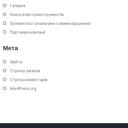
Галерея
Класи електроінструментів
Основні постачальники з якими працюємо
Партнери компанії
Мета
Увійти
Стрічка записів
Стрічка коментарів
WordPress.org