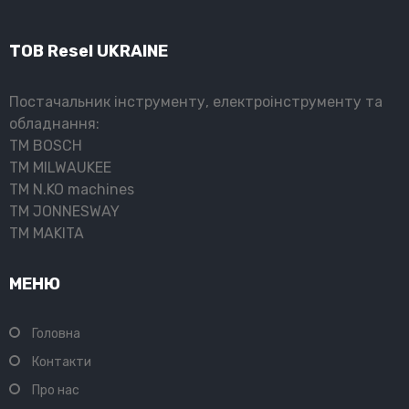
ТОВ Resel UKRAINE
Постачальник інструменту, електроінструменту та
обладнання:
ТМ BOSCH
ТМ MILWAUKEE
ТМ N.KO machines
ТМ JONNESWAY
ТМ MAKITA
МЕНЮ
Головна
Контакти
Про нас