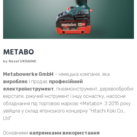
METABO
by
Resel UKRAINE
Metabowerke GmbH
– німецька компанія, яка
виробляє
і продає
професійний
електроінструмент
, пневмоінструмент, деревообробні
верстати, ріжучий інструмент і іншу оснастку, насосне
обладнання під торговою маркою «Metabo». З 2015 року
увійшла у склад японського концерну “Hitachi Koki Co.,
Ltd”
Основними
напрямками використання