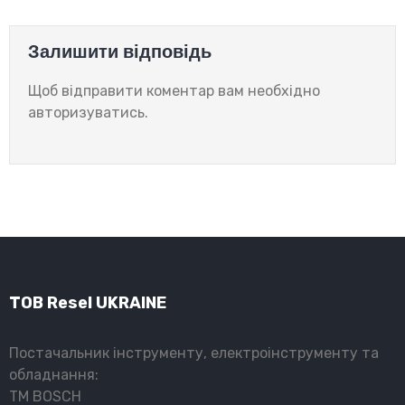
Залишити відповідь
Щоб відправити коментар вам необхідно
авторизуватись
.
ТОВ Resel UKRAINE
Постачальник інструменту, електроінструменту та
обладнання:
ТМ BOSCH