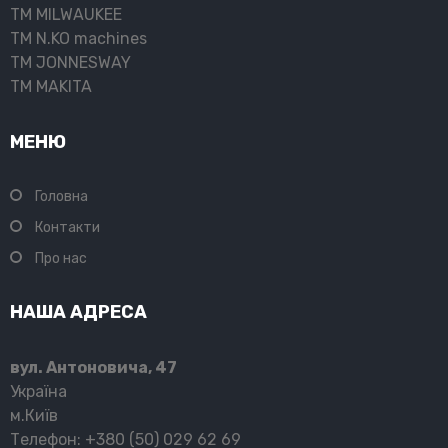
ТМ MILWAUKEE
ТМ N.KO machines
ТМ JONNESWAY
ТМ MAKITA
МЕНЮ
Головна
Контакти
Про нас
НАША АДРЕСА
вул. Антоновича, 47
Україна
м.Київ
Телефон: +380 (50) 029 62 69